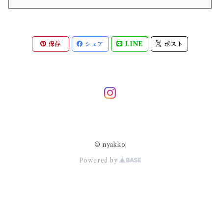
保存
シェア
LINE
ポスト
© nyakko
Powered by